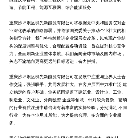
造、节能工程、能源互联网、综合能源服务
重庆沙坪坝区群先新能源有限公司将根据党中央和国务院对企
业深化改革的战略部署，并遵循国资委关于推动企业壮大的相
关指导方针，我们将持续推进企业深层次改革，以实现产业结
构的深度调整与优化，合理配置各项资源，旨在提升核心竞争
力，全面刷新企业整体素质。我们面向全球市场及国内市场，
矢志不渝地向更高更远的目标迈进，奋力拼搏。
重庆沙坪坝区群先新能源有限公司在发展中注重与业界人士合
作交流，强强联手，共同发展壮大。在客户层面中力求广泛 建
立稳定的客户基础，业务范围涵盖了建筑业、设计业、工业、
制造业、文化业、外商独资 企业等领域，针对较为复杂、繁琐
的行业资质注册申请咨询有着丰富的实操经验，分别满足 不同
行业，为各企业尽其所能，为之提供合理、多方面的专业服
务。